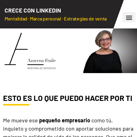
CRECE CON LINKEDIN
Mentalidad · Marca personal · Estrategias de venta
ESTO ES LO QUE PUEDO HACER POR TI
Me mueve ese
pequeño
empresario
como tú,
inquieto y comprometido con aportar soluciones para
mejorar la calidad de vida de las personas.
Que ama el