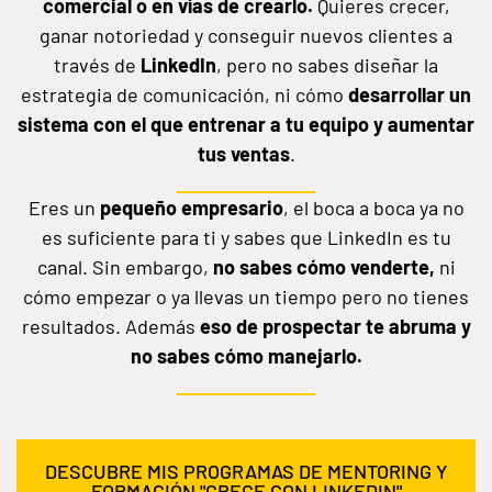
comercial o en vías de crearlo.
Quieres crecer,
ganar notoriedad y conseguir nuevos clientes a
través de
LinkedIn
, pero no sabes diseñar la
estrategia de comunicación, ni cómo
desarrollar un
sistema con el que entrenar a tu equipo y aumentar
tus ventas
.
Eres un
pequeño
empresario
, el boca a boca ya no
es suficiente para ti y sabes que LinkedIn es tu
canal.
Sin embargo,
no sabes cómo venderte,
ni
cómo empezar o ya llevas un tiempo pero no tienes
resultados.
Además
eso de prospectar te abruma y
no sabes cómo manejarlo.
DESCUBRE MIS PROGRAMAS DE MENTORING Y
FORMACIÓN "CRECE CON LINKEDIN"