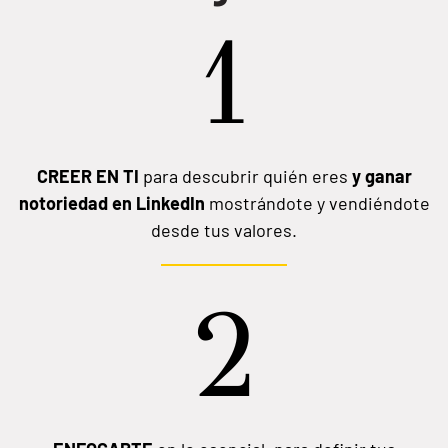
1
CREER EN TI
para descubrir quién eres
y
ganar
notoriedad en LinkedIn
mostrándote y vendiéndote
desde tus valores.
2