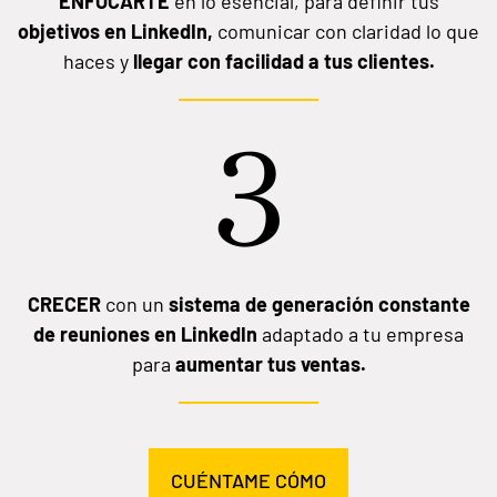
ENFOCARTE
en lo esencial, para definir tus
objetivos en LinkedIn,
comunicar con claridad lo que
haces y
llegar con facilidad a tus clientes.
3
CRECER
con un
sistema de generación constante
de reuniones en LinkedIn
adaptado a tu empresa
para
aumentar tus ventas.
CUÉNTAME CÓMO