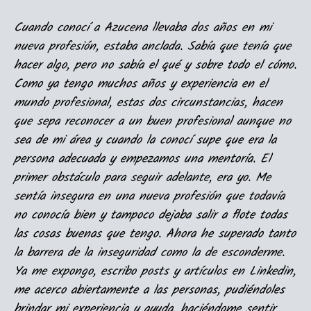
Cuando conocí a Azucena llevaba dos años en mi
nueva profesión, estaba anclada. Sabía que tenía que
hacer algo, pero no sabía el qué y sobre todo el cómo.
Como ya tengo muchos años y experiencia en el
mundo profesional, estas dos circunstancias, hacen
que sepa reconocer a un buen profesional aunque no
sea de mi área y cuando la conocí supe que era la
persona adecuada y empezamos una mentoría. El
primer obstáculo para seguir adelante, era yo. Me
sentía insegura en una nueva profesión que todavía
no conocía bien y tampoco dejaba salir a flote todas
las cosas buenas que tengo. Ahora he superado tanto
la barrera de la inseguridad como la de esconderme.
Ya me expongo, escribo posts y artículos en Linkedin,
me acerco abiertamente a las personas, pudiéndoles
brindar mi experiencia y ayuda, haciéndome sentir