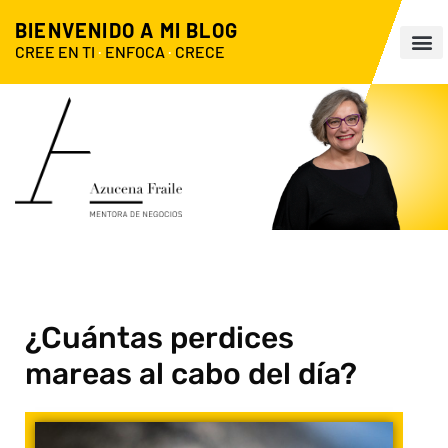
BIENVENIDO A MI BLOG
CREE EN TI
·
ENFOCA
·
CRECE
¿Cuántas perdices
mareas al cabo del día?