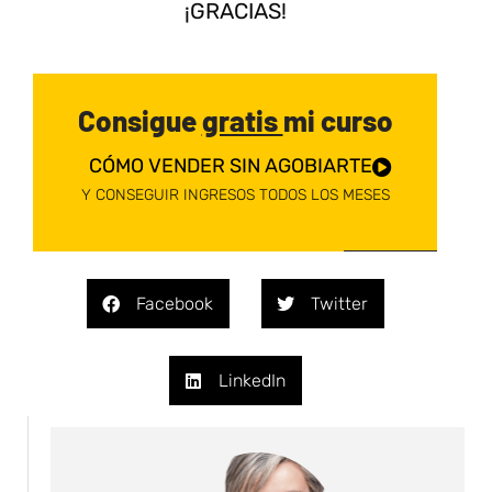
¡GRACIAS!
Consigue
gratis
mi curso
CÓMO VENDER SIN AGOBIARTE
Y CONSEGUIR INGRESOS TODOS LOS MESES
Facebook
Twitter
LinkedIn