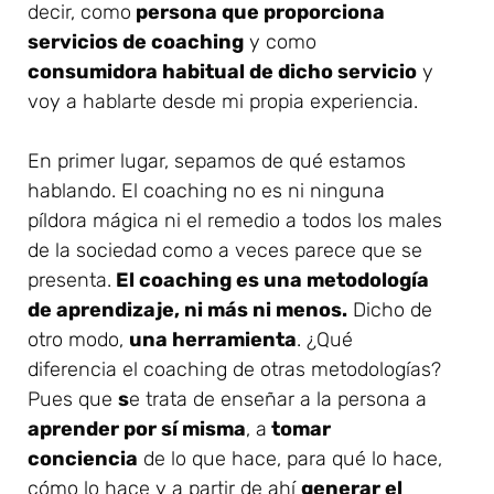
decir, como
persona que proporciona
servicios de coaching
y como
consumidora habitual de dicho servicio
y
voy a hablarte desde mi propia experiencia.
En primer lugar, sepamos de qué estamos
hablando. El coaching no es ni ninguna
píldora mágica ni el remedio a todos los males
de la sociedad como a veces parece que se
presenta.
El coaching es una metodología
de aprendizaje, ni más ni menos.
Dicho de
otro modo,
una herramienta
. ¿Qué
diferencia el coaching de otras metodologías?
Pues que
s
e trata de enseñar a la persona a
aprender por sí misma
, a
tomar
conciencia
de lo que hace, para qué lo hace,
cómo lo hace y a partir de ahí
generar el