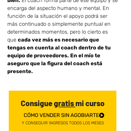
bien.
El coach forma parte de ese equipo y se
encarga del aspecto humano y mental. En
función de la situación el apoyo podrá ser
más continuado o simplemente puntual en
determinados momentos, pero lo cierto es
que
cada vez más es necesario que
tengas en cuenta al coach dentro de tu
equipo de proveedores.
En el mío te
aseguro que la figura del coach está
presente.
Consigue
gratis
mi curso
CÓMO VENDER SIN AGOBIARTE
Y CONSEGUIR INGRESOS TODOS LOS MESES