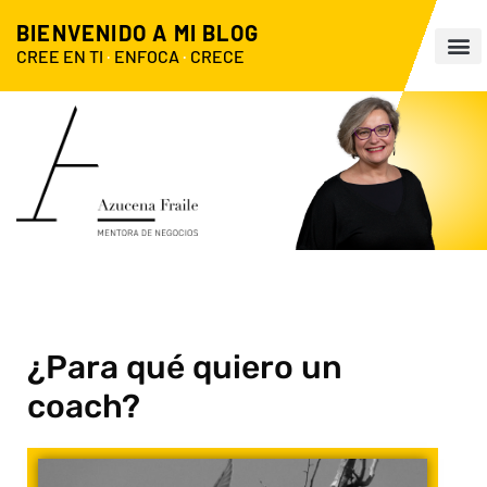
BIENVENIDO A MI BLOG
CREE EN TI
·
ENFOCA
·
CRECE
¿Para qué quiero un
coach?