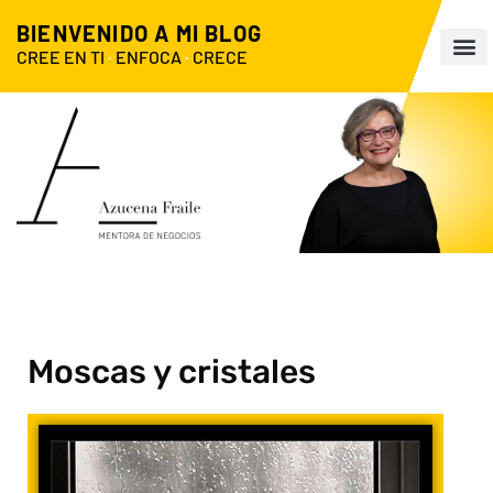
BIENVENIDO A MI BLOG
CREE EN TI
·
ENFOCA
·
CRECE
Moscas y cristales