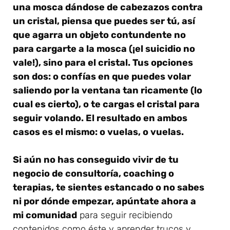
una mosca dándose de cabezazos contra
un cristal, piensa que puedes ser tú, así
que agarra un objeto contundente no
para cargarte a la mosca (¡el suicidio no
vale!), sino para el cristal. Tus opciones
son dos: o confías en que puedes volar
saliendo por la ventana tan ricamente (lo
cual es cierto), o te cargas el cristal para
seguir volando. El resultado en ambos
casos es el mismo: o vuelas, o vuelas.
Si aún no has conseguido vivir de tu
negocio de consultoría, coaching o
terapias, te sientes estancado o no sabes
ni por dónde empezar, apúntate ahora a
mi comunidad
para seguir recibiendo
contenidos como éste y aprender trucos y