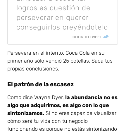
logros es cuestión de
perseverar en querer
conseguirlos creyéndotelo
CLICK TO TWEET
Persevera en el intento. Coca Cola en su
primer año sólo vendió 25 botellas. Saca tus
propias conclusiones.
El patrón de la escasez
Como dice Wayne Dyer,
la abundancia no es
algo que adquirimos, es algo con lo que
sintonizamos.
Si no eres capaz de visualizar
cómo será tu vida con tu negocio
funcionando es porque no estás sintonizando