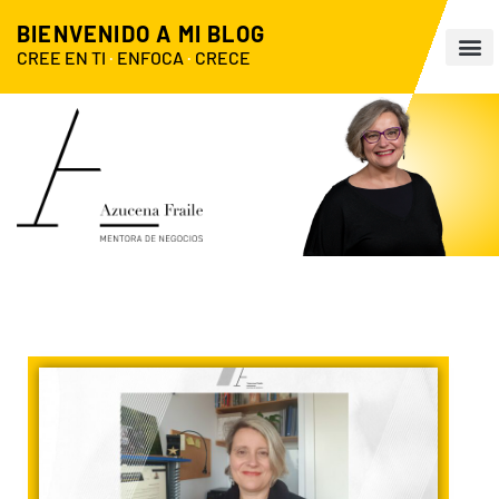
BIENVENIDO A MI BLOG
CREE EN TI
·
ENFOCA
·
CRECE