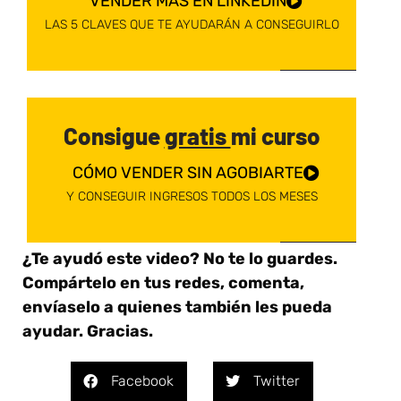
VENDER MÁS EN LINKEDIN
LAS 5 CLAVES QUE TE AYUDARÁN A CONSEGUIRLO
Consigue
gratis
mi curso
CÓMO VENDER SIN AGOBIARTE
Y CONSEGUIR INGRESOS TODOS LOS MESES
¿Te ayudó este video? No te lo guardes.
Compártelo en tus redes, comenta,
envíaselo a quienes también les pueda
ayudar. Gracias.
Facebook
Twitter