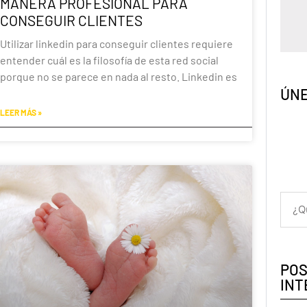
MANERA PROFESIONAL PARA
CONSEGUIR CLIENTES
Utilizar linkedin para conseguir clientes requiere
entender cuál es la filosofía de esta red social
porque no se parece en nada al resto. Linkedin es
ÚNE
LEER MÁS »
POS
INT