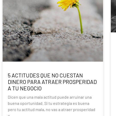
5 ACTITUDES QUE NO CUESTAN
DINERO PARA ATRAER PROSPERIDAD
A TU NEGOCIO
Dicen que una mala actitud puede arruinar una
buena oportunidad. Si tu estrategia es buena
pero tu actitud mala, no vas a atraer prosperidad
a