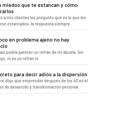
4 miedos que te estancan y cómo
rarlos
 a mis clientes les pregunto qué es lo que les
ene estancados, la respuesta siempre
foco en problema ajeno no hay
cio
así podría parecer un refrán de mi abuela. Sin
o, ni es un refrán ni
creto para decir adiós a la dispersión
re digo que emprender después de los 40 es el
o de desarrollo y transformación personal