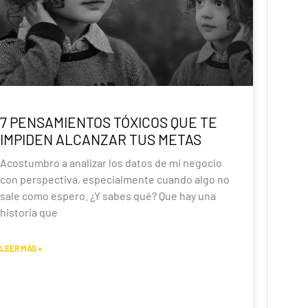
7 PENSAMIENTOS TÓXICOS QUE TE
IMPIDEN ALCANZAR TUS METAS
Acostumbro a analizar los datos de mi negocio
con perspectiva, especialmente cuando algo no
sale como espero. ¿Y sabes qué? Que hay una
historia que
LEER MÁS »