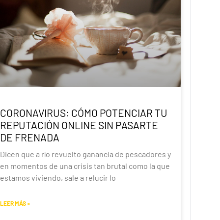
CORONAVIRUS: CÓMO POTENCIAR TU
REPUTACIÓN ONLINE SIN PASARTE
DE FRENADA
Dicen que a río revuelto ganancia de pescadores y
en momentos de una crisis tan brutal como la que
estamos viviendo, sale a relucir lo
LEER MÁS »