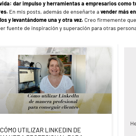
 vida: dar impulso y herramientas a empresarios como tú
res.
En mis posts, además de enseñarte a
vender más en
os y levantándome una y otra vez.
Creo firmemente que 
ser fuente de inspiración y superación para otras person
He
CÓMO UTILIZAR LINKEDIN DE