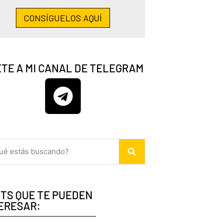
CONSÍGUELOS AQUÍ
TE A MI CANAL DE TELEGRAM
TS QUE TE PUEDEN
ERESAR: