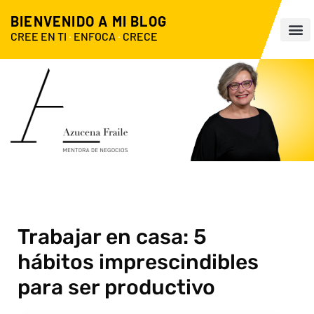
BIENVENIDO A MI BLOG
CREE EN TI
·
ENFOCA
·
CRECE
Trabajar en casa: 5
hábitos imprescindibles
para ser productivo